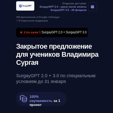
Открытие доступов:
SurgayGPT 2.0 - сразу после оплаты
SurgayGPT 3.0 - 28 февраля
ИИ-приложение в Google-таблицах
+ 6-недельная поддержка
🔥 2 по цене 1:
SurgayGPT 2.0 + SurgayGPT 3.0
Закрытое предложение
для учеников Владимира
Сургая
SurgayGPT 2.0 + 3.0 по специальным
условиям до 31 января
100%
окупаемость
за 1
проект